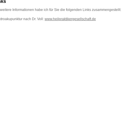
nks
 weitere Informationen habe ich für Sie die folgenden Links zusammengestellt:
ktroakupunktur nach Dr. Voll:
www.heilpraktikergesellschaft.de