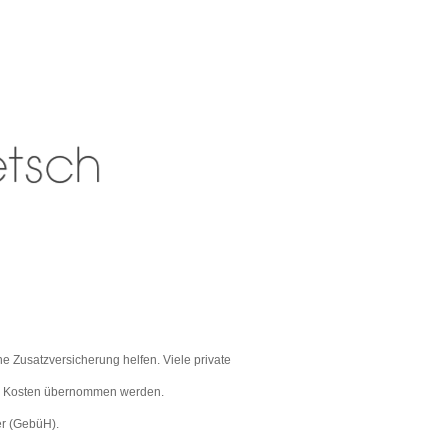
e Zusatzversicherung helfen. Viele private
 die Kosten übernommen werden.
er (GebüH).