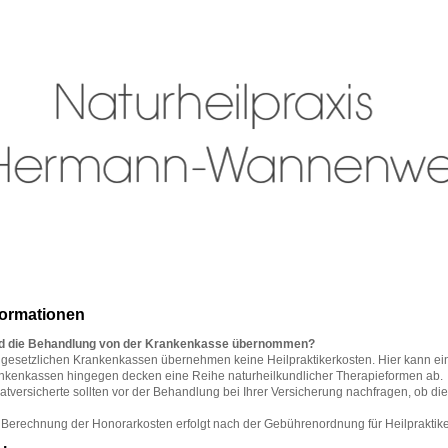
formationen
d die Behandlung von der Krankenkasse übernommen?
 gesetzlichen Krankenkassen übernehmen keine Heilpraktikerkosten . Hier kann ein
nkenkassen hingegen decken eine Reihe naturheilkundlicher Therapieformen ab.
vatversicherte sollten vor der Behandlung bei Ihrer Versicherung nachfragen, ob
 Berechnung der Honorarkosten erfolgt nach der Gebührenordnung für Heilpraktik